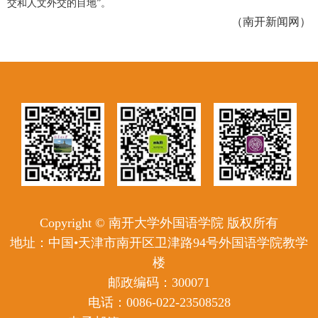
交和人文外交的目地”。
（南开新闻网）
Copyright © 南开大学外国语学院 版权所有
地址：中国•天津市南开区卫津路94号外国语学院教学
楼
邮政编码：300071
电话：0086-022-23508528