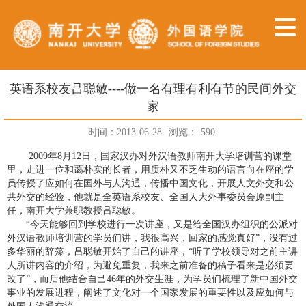
英语系校友吕聪敏----做一名有理有利有节的民间外交
家
时间：2013-06-28
浏览：
590
2009年
8月12日，国家汉办对外汉语教师南开大学培训营的课堂
里，走进一位和蔼朴实的长者，用质朴又不乏生动的语言向在座的学
员传授了应如何在国外与人沟通，传播中国文化，开展人文外交和公
共外交的经验，他就是全英语系校友、全国人大外事委员会原副主
任，南开大学兼职教授吕聪敏。
“今天能够回到学校进行一次讲座，又是给全国汉办组织的公派对
外汉语教师培训营的学员们讲，我很高兴，回家的感觉真好”，没有过
多华丽的辞藻，吕聪敏开始了自己的讲座，“听了学校领导对之前主讲
人所讲内容的介绍，为避免重复，我来之前准备的稿子看来是必须要
改了”，而后他结合自己46年的外交生涯，为学员们梳理了新中国外交
事业的发展进程，阐述了文化对一个国家发展的重要性以及应如何与