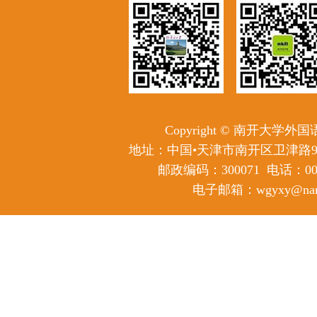
Copyright © 南开大学
地址：中国•天津市南开区卫津路
邮政编码：300071
电话：0086
电子邮箱：wgyxy@nanka