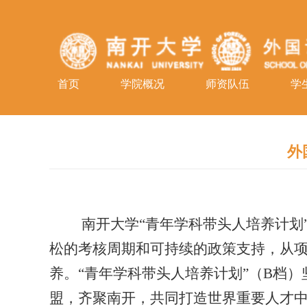
首页
学院概况
师资队伍
学
外
南开大学“青年学科带头人培养计
松的考核周期和可持续的政策支持，从
养。“青年学科带头人培养计划”（
B
档）
盟，齐聚南开，共同打造世界重要人才