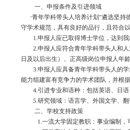
一、申报条件及引进领域
青年学科带头人培养计划”遴选坚持
“
守学术规范，具有良好的品行，且符合
1.
申报人应已取得博士学位，达到我
2.
申报人应符合青年学科带头人和人
日及以后出生）、正高级岗位申报人年
3.
申报人应具备青年学科带头人的学
能力组建富有竞争力的学术团队，并根
4.
引进专业和语种：包括英语、日语
5.
研究领域：语言学、外国文学、翻
二、学校支持政策
1.
一流大学固定教职：事业编制，