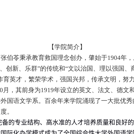
【学院简介】
、张伯苓秉承教育救国理念创办，肇始于
1904
年，
、创新、乐群”的传统和“文以治国、理以强国、
作育英才，繁荣学术，强国兴邦，传承文明，努
0
月，其前身为
1919
年设立的英文、法文、德文
学外国语文学系。百余年来学院涌现了一大批优秀
誉度。
完备的专业结构、高水准的人才培养质量和良好
的国际化办学模式成为了全国综合性大学外国语学