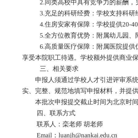
2.
同类高校中具有竞争力的薪酬，
3.
充足的科研经费：学校支持科研
4.
住房安家有保障：学校提供
20-40
5.
全方位教育优势：附属幼儿园、
6.
高质量医疗保障：附属医院提供
享受本院职工待遇。学校额外提供商业
三、相关要求
申报人须通过学校人才引进评审系
实、完整、规范地填写申报材料，并提
本批次申报提交截止时间为北京时
四、联系方式
联系人：栾老师 胡老师
Email
：
luanjh@nankai.edu.cn