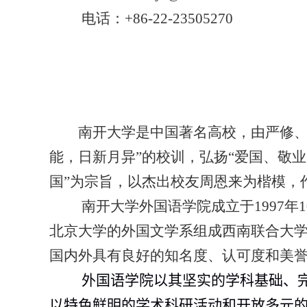
电话：
+86-22-23505270
南开大学是中国著名高校，由严修
能，日新月异”的校训，弘扬“爱国、敬业
国”为宗旨，以杰出校友周恩来为楷模，
南开大学外国语学院成立于
1997
年
1
北京大学的外国文学系组成西南联合大
国内外具有良好的知名度、认可度和美
外国语学院以其坚实的学科基础、
以特色鲜明的学术科研活动和开放多元