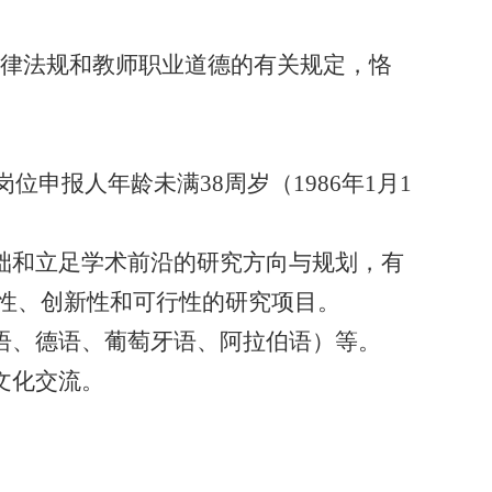
法律法规和教师职业道德的有关规定，恪
岗位申报人年龄未满
38
周岁（
1986
年
1
月
1
础和立足学术前沿的研究方向与规划，有
性、创新性和可行性的研究项目。
语、德语、葡萄牙语、阿拉伯语）等。
文化交流。