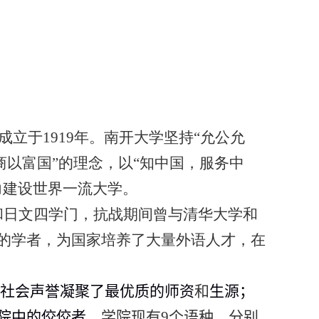
成立于
1919
年。南开大学坚持“允公允
商以富国”的理念，以“知中国，服务中
力建设世界一流大学。
和日文四学门，抗战期间曾与清华大学和
的学者，为国家培养了大量外语人才，在
的社会声誉凝聚了最优质的师资
和
生源；
院中的佼佼者。
学院现有
9
个语种，分别