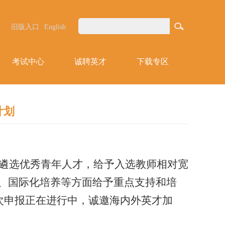
旧版入口
English
考试中心
诚聘英才
下载专区
计划
开遴选优秀青年人才，给予入选教师相对宽
、国际化培养等方面给予重点支持和培
次申报正在进行中，诚邀海内外英才加