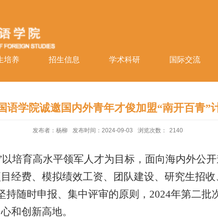
生培养
招生信息
学术科研
国际交流
国语学院诚邀国内外青年才俊加盟“南开百青”
发布者：杨柳
发布时间：2024-09-03
浏览次数：
2140
划”以培育高水平领军人才为目标，面向海内外公
项目经费、模拟绩效工资、团队建设、研究生招收
坚持随时申报、集中评审的原则，
2024
年第二批
中心和创新高地。