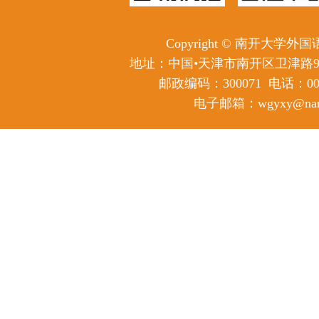
Copyright © 南开大学
地址：中国•天津市南开区卫津路
邮政编码：300071
电话：0086
电子邮箱：wgyxy@nanka