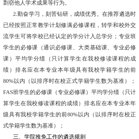
剽窃他人学术成果等行为。
2.
勤奋学习，刻苦钻研，成绩优秀。在推荐遴选时
已经按照正常教学计划修满必修课程，转学和校外交
流学生可将学校已经认定的学分计入总学分；专业班
学生的必修课（通识必修课、大类基础课、专业必修
课）平均学分绩（只计算学生在我校修读课程的成
绩）排名应在本专业本年级具有我校学籍学生的前
80%
以内（以排序时在校正式学籍学生数为基准）；
FAS
班学生的必修课（专业必修课）平均学分绩（只计
算学生在我校修读课程的成绩）排名应在本专业本年
级具有我校学籍学生的前
80%
以内（以排序时在校正
式学籍学生数为基准）；
三、学院推免工作的遴选规则