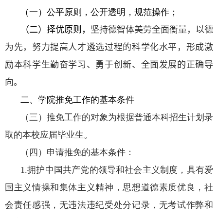
（一）公平原则，公开透明，规范操作；
（二）择优原则，
坚持德智体美劳全面衡量，以德
为先，努力提高人才遴选过程的科学化水平，形成激
励本科学生勤奋学习、勇于创新、全面发展的正确导
向。
二、学院推免工作的基本条件
（三）推免工作的对象为根据普通本科招生计划录
取的本校应届毕业生。
（四）申请推免的基本条件：
1.
拥护中国共产党的领导和社会主义制度，具有爱
国主义情操和集体主义精神，思想道德素质优良，社
会责任感强，无违法违纪受处分记录，无考试作弊和