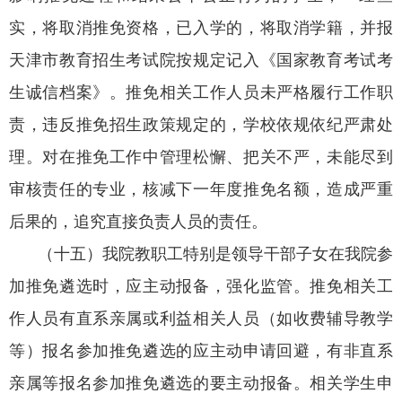
实，将取消推免资格，已入学的，将取消学籍，并报
天津市教育招生考试院按规定记入《国家教育考试考
生诚信档案》。推免相关工作人员未严格履行工作职
责，违反推免招生政策规定的，学校依规依纪严肃处
理。对在推免工作中管理松懈、把关不严，未能尽到
审核责任的专业，核减下一年度推免名额，造成严重
后果的，追究直接负责人员的责任。
（十五）我院教职工特别是领导干部子女在我院参
加推免遴选时，应主动报备，强化监管。推免相关工
作人员有直系亲属或利益相关人员（如收费辅导教学
等）报名参加推免遴选的应主动申请回避，有非直系
亲属等报名参加推免遴选的要主动报备。相关学生申