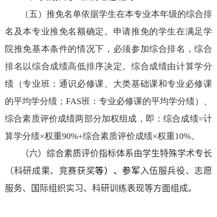
（五）推免名单依据学生在本专业本年级的综合排
名及本专业推免名额确定。申请推免的学生在满足学
院推免基本条件的情况下，必须参加综合排名，综合
排名以综合成绩高低排序决定。综合成绩由计算学分
绩（专业班：通识必修课、大类基础课和专业必修课
的平均学分绩；
FAS
班：专业必修课的平均学分绩）、
综合素质评价成绩两部分加权组成，即：综合成绩
=
计
算学分绩
×
权重
90%+
综合素质评价成绩
×
权重
10%
。
（六）综合素质评价指标体系由学生特殊学术专长
（科研成果、竞赛获奖
等
）、参军
入伍服兵役、志愿
服务、国际组织实习、科研训练表现等方面组成。