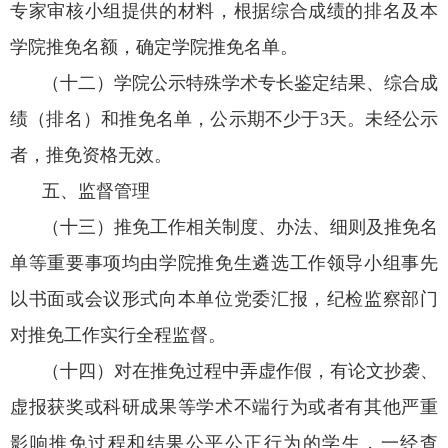
专家审核小组提供的材料，根据综合成绩的排名及本
学院推免名额，确定学院推免名单。
（十二）学院公示特殊学术专长鉴定结果、综合成
绩（排名）和推免名单，公示期不少于
3
天。未经公示
者，推免资格无效。
五、监督管理
（十三）推免工作相关制度、办法、细则及推免名
单等重要事项均由学院推免生遴选工作领导小组事先
以书面或会议形式向本单位党委汇报，纪检监察部门
对推免工作实行全程监督。
（十四）对在推免过程中弄虚作假，有论文抄袭、
虚报获奖或科研成果等学术不端行为或者有其他严重
影响推免过程和结果公平公正行为的学生，一经查