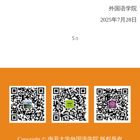
外国语学院
2025
年
7
月
28
日
5
/
5
Copyright © 南开大学外国语学院 版权所有