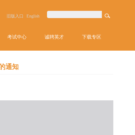
旧版入口
English
考试中心
诚聘英才
下载专区
名的通知