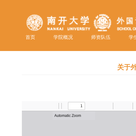
首页
学院概况
师资队伍
学
关于外