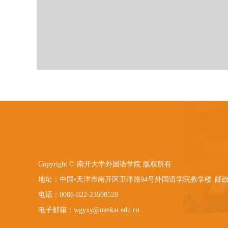
Copyright © 南开大学外国语学院 版权所有
地址：中国•天津市南开区卫津路94号外国语学院教学楼
邮政
电话：0086-022-23508528
电子邮箱：wgyxy@nankai.edu.cn