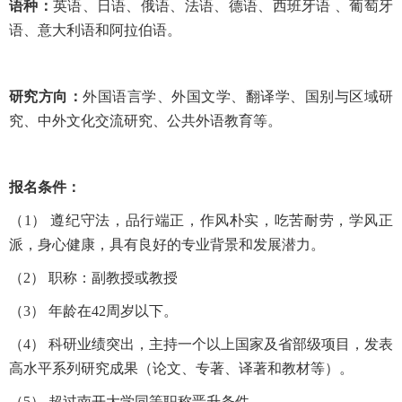
语种：
英语、日语、俄语、法语、德语、西班牙语 、葡萄牙
语、意大利语和阿拉伯语。
研究方向：
外国语言学、外国文学、翻译学、国别与区域研
究、中外文化交流研究、公共外语教育等。
报名条件：
（1） 遵纪守法，品行端正，作风朴实，吃苦耐劳，学风正
派，身心健康，具有良好的专业背景和发展潜力。
（2） 职称：副教授或教授
（3） 年龄在42周岁以下。
（4） 科研业绩突出，主持一个以上国家及省部级项目，发表
高水平系列研究成果（论文、专著、译著和教材等）。
（5） 超过南开大学同等职称晋升条件。