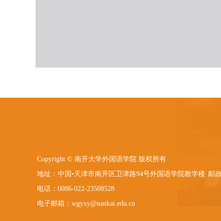
Copyright © 南开大学外国语学院 版权所有
地址：中国•天津市南开区卫津路94号外国语学院教学楼
邮政
电话：0086-022-23508528
电子邮箱：wgyxy@nankai.edu.cn