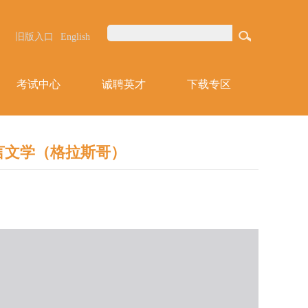
旧版入口
English
考试中心
诚聘英才
下载专区
言文学（格拉斯哥）