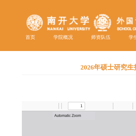
首页
学院概况
师资队伍
学
2026年硕士研