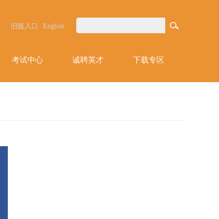
旧版入口
English
考试中心
诚聘英才
下载专区