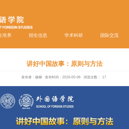
生培养
招生信息
学术科研
国际交流
讲好中国故事：原则与方法
发布者：杨柳
发布时间：2026-05-06
浏览次数：
17