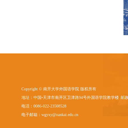
Copyright © 南开大学外国语学院 版权所有
地址：中国•天津市南开区卫津路94号外国语学院教学楼
邮政
电话：0086-022-23508528
电子邮箱：wgyxy@nankai.edu.cn