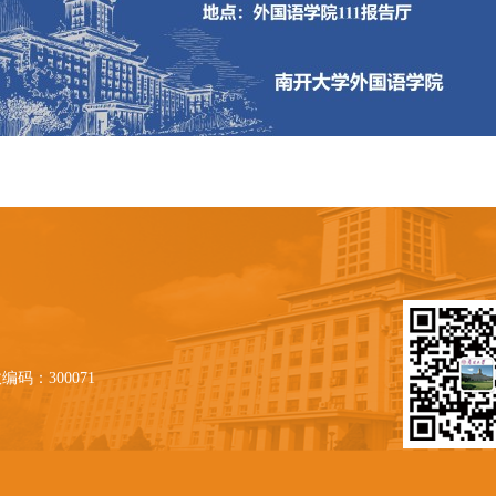
编码：300071