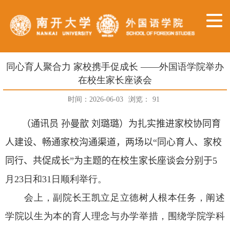
同心育人聚合力 家校携手促成长 ——外国语学院举办
在校生家长座谈会
时间：2026-06-03
浏览：
91
（通讯员 孙曼歆
刘璐璐
）为扎实推进家校协同育
人建设、畅通家校沟通渠道，两场以“同心育人、家校
同行、共促成长”
为
主题的在校生家长座谈会分别于
5
月
23
日和
31
日顺利举行。
会上，副院长王凯立足立德树人根本任务，阐述
学院以生为本的育人理念与办学举措，围绕学院学科