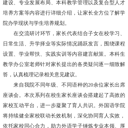
建设、专业发展布局、本科教学管理以及复合型人才
培养方案等内容进行详细介绍，让家长全方位了解学
院办学现状与学生培养规划。
在交流研讨环节，家长代表结合子女在校学习、
日常生活、升学择业等实际情况踊跃发言，围绕课程
设置、学业帮扶、实践实训等内容建言献策。本科生
教学办公室老师针对家长提出的各类疑问逐一细致解
答，认真梳理记录相关意见建议。
来自我院不同年级、不同语种的
20
余位家长出席
座谈会。本次系列在校生家长座谈会搭建起了高效的
家校互动平台，进一步凝聚了育人共识。外国语学院
将持续健全家校联动长效机制，深化协同育人实效，
依托家校同心合力，助力外语学子锤炼专业本领、厚