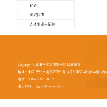
简介
师资队伍
人才引进与招聘
Copyright © 南开大学外国语学院 版权所有
地址：中国•天津市南开区卫津路94号外国语学院教学楼
邮政
电话：0086-022-23508528
电子邮箱：wgyxy@nankai.edu.cn