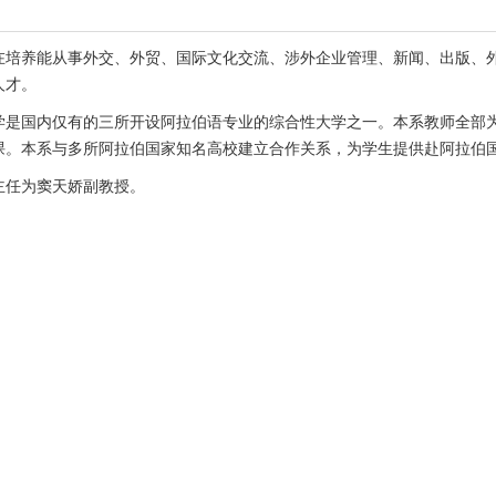
在培养能从事外交、外贸、国际文化交流、涉外企业管理、新闻、出版、
人才。
学是国内仅有的三所开设阿拉伯语专业的综合性大学之一。本系教师全部
课。本系与多所阿拉伯国家知名高校建立合作关系，为学生提供赴阿拉伯
主任为窦天娇副教授。