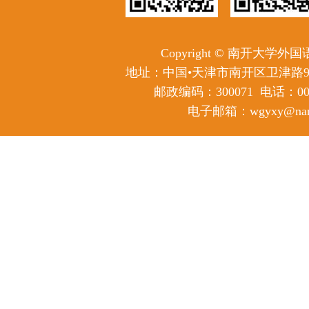
Copyright © 南开大学
地址：中国•天津市南开区卫津路
邮政编码：300071
电话：0086
电子邮箱：wgyxy@nanka