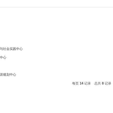
与社会实践中心
中心
涯规划中心
每页
14
记录
总共
8
记录