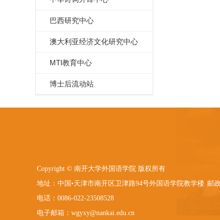
巴西研究中心
澳大利亚经济文化研究中心
MTI教育中心
博士后流动站
Copyright © 南开大学外国语学院 版权所有
地址：中国•天津市南开区卫津路94号外国语学院教学楼
邮政
电话：0086-022-23508528
电子邮箱：wgyxy@nankai.edu.cn