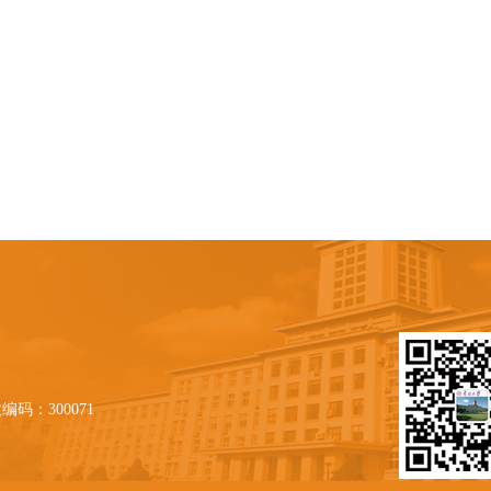
编码：300071