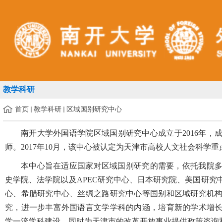
教学科研
首页
教学科研
区域国别研究中心
南开大学外国语学院区域国别研究中心成立于
2016
年，
师。
2017
年
10
月，该中心被认定为天津市高校人文社会科学重
本中心旨在适应国家对区域国别研究的需要，依托我院
史学院、法学院以及
APEC
研究中心、日本研究院、美国研究
心、希腊研究中心、丝绸之路研究中心等国别和区域研究机
究，进一步丰富外国语言文学学科的内涵，培育新的学术增
学一流学科建设，同时为天津市的改革开放事业提供政策咨询