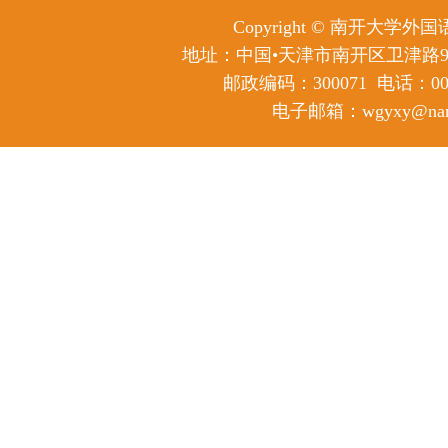
Copyright © 南开大学
地址：中国•天津市南开区卫津路
邮政编码：300071
电话：0086
电子邮箱：wgyxy@nanka