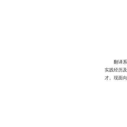
翻译
实践经历
才。现面