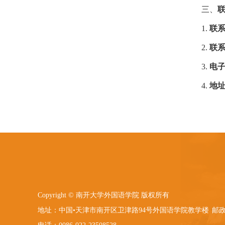
三、
1.
联
2.
联
3.
电
4.
地
Copyright © 南开大学外国语学院 版权所有
地址：中国•天津市南开区卫津路94号外国语学院教学楼
邮政