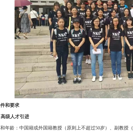
条件和要求
）高级
人才引进
称和年龄：中国籍或外国籍教授（原则上不超过
50
岁）、副教授