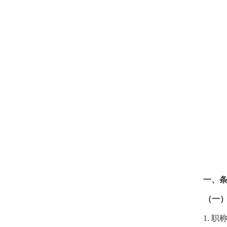
一、
（一
1.
职