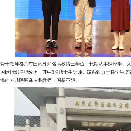
系骨干教师都具有国内外知名高校博士学位，长期从事翻译学、
及国际组织任职经历，其中
3
名博士生导师。该系致力于将学生培
向海内
外诚聘翻译专业教师，国籍不限。