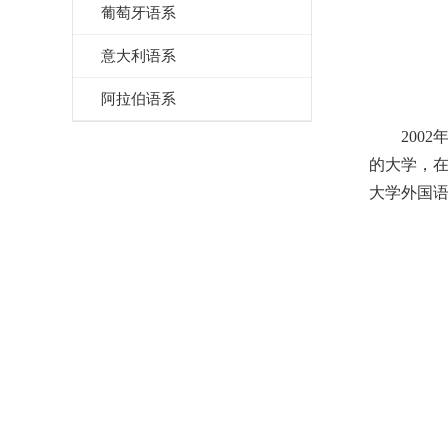
葡萄牙语系
意大利语系
阿拉伯语系
2002
的大学，
大学外国