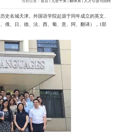
当前位置：
首页
九全十美
翻译系
人才引进与招聘
的历史名城天津。外国语学院起源于同年成立的英文、
英、俄、日、德、法、西、葡、意、阿、翻译），
1
部