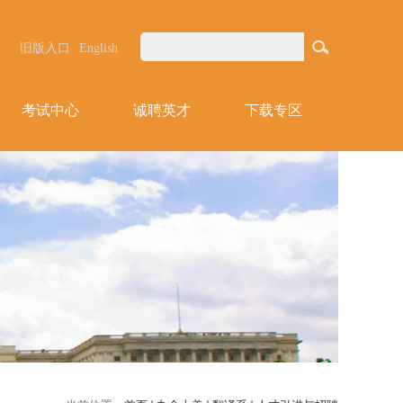
旧版入口
English
考试中心
诚聘英才
下载专区